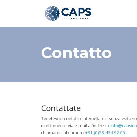
Contatto
Contattate
Tenetevi in contatto Interpellateci senza esitazio
direttamente via e-mail all’indirizzo
info@capsint
chiamateci al numero
+31 (0)53-434 92 05.