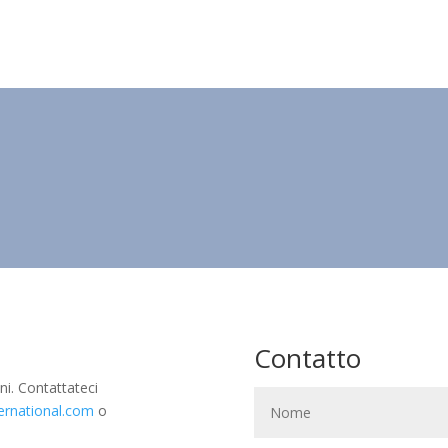
Contatto
ni. Contattateci
ernational.com
o