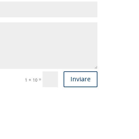
Inviare
=
1 + 10